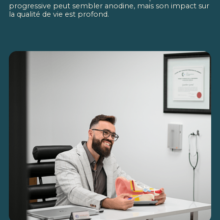
progressive peut sembler anodine, mais son impact sur
la qualité de vie est profond.