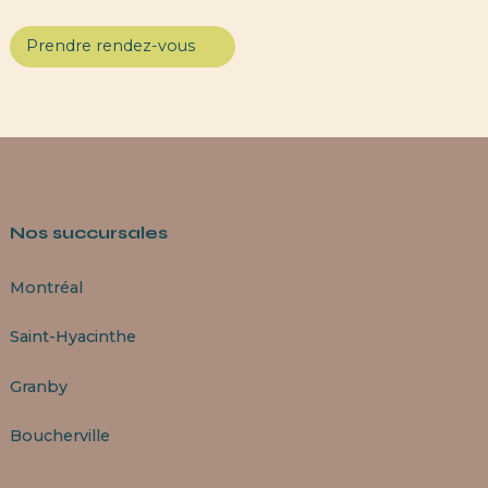
Prendre rendez-vous
Nos succursales
Montréal
Saint-Hyacinthe
Granby
Boucherville