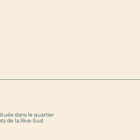
ituée dans le quartier
nts de la Rive-Sud.