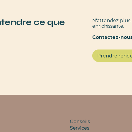
ntendre ce que
N'attendez plus 
enrichissante.
Contactez-nous
Prendre rend
Conseils
Services