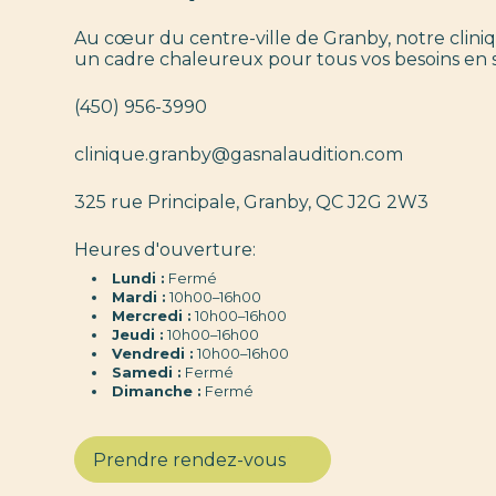
Au cœur du centre-ville de Granby, notre clini
un cadre chaleureux pour tous vos besoins en s
(450) 956-3990
clinique.granby@gasnalaudition.com
325 rue Principale, Granby, QC J2G 2W3
Heures d'ouverture:
Lundi :
Fermé
Mardi :
10h00–16h00
Mercredi :
10h00–16h00
Jeudi :
10h00–16h00
Vendredi :
10h00–16h00
Samedi :
Fermé
Dimanche :
Fermé
Prendre rendez-vous