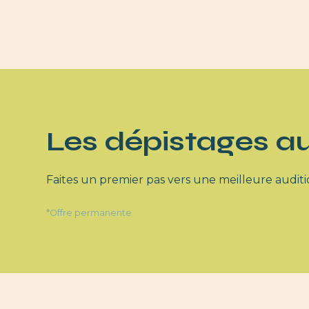
Les dépistages au
Faites un premier pas vers une meilleure audition
*Offre permanente