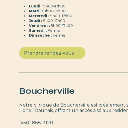
Lundi :
9h00–17h00
Mardi :
9h00–17h00
Mercredi :
9h00–17h00
Jeudi :
9h00–17h00
Vendredi :
9h00–17h00
Samedi :
Fermé
Dimanche :
Fermé
Prendre rendez-vous
Boucherville
Notre clinique de Boucherville est idéalement s
Lionel-Daunais, offrant un accès aisé aux réside
(450) 868-3120