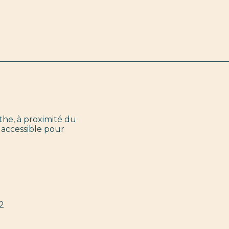
the, à proximité du
 accessible pour
C2