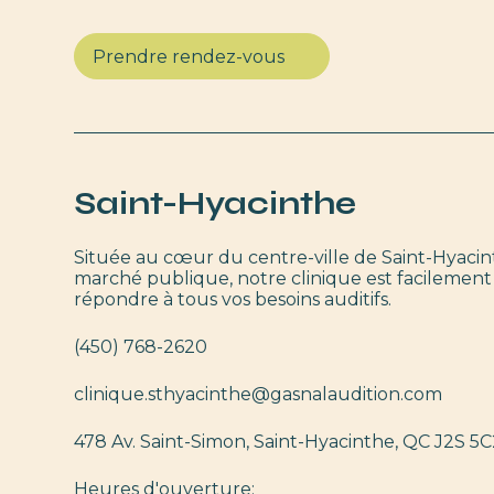
Prendre rendez-vous
Saint-Hyacinthe
Située au cœur du centre-ville de Saint-Hyacin
marché publique, notre clinique est facilement
répondre à tous vos besoins auditifs.
(450) 768-2620
clinique.sthyacinthe@gasnalaudition.com
478 Av. Saint-Simon, Saint-Hyacinthe, QC J2S 5
Heures d'ouverture: