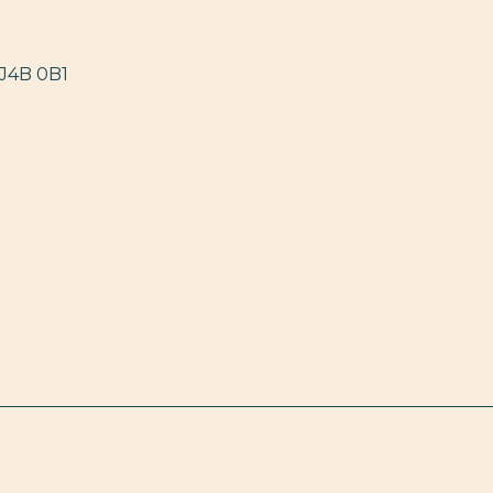
 J4B 0B1