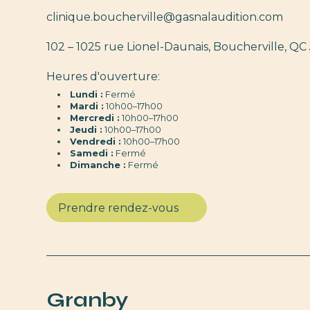
clinique.boucherville@gasnalaudition.com
102 – 1025 rue Lionel-Daunais, Boucherville, QC
Heures d'ouverture:
Lundi :
Fermé
Mardi :
10h00–17h00
Mercredi :
10h00–17h00
Jeudi :
10h00–17h00
Vendredi :
10h00–17h00
Samedi :
Fermé
Dimanche :
Fermé
Prendre rendez-vous
Granby