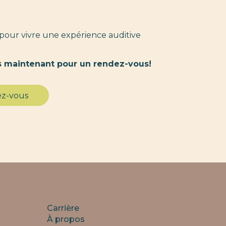
pour vivre une expérience auditive
 maintenant pour un rendez-vous!
ez-vous
Carrière
À propos