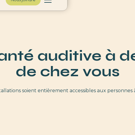
anté auditive à 
de chez vous
tallations soient entièrement accessibles aux personnes à