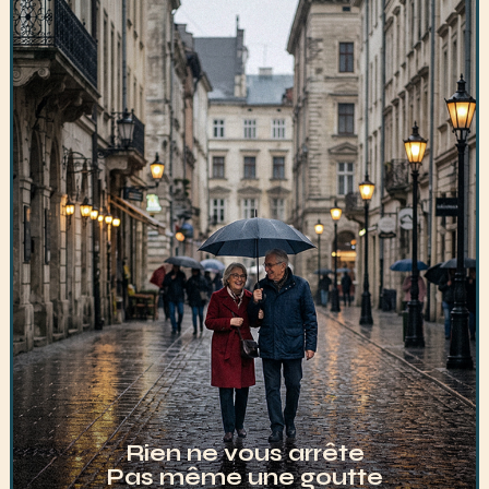
Rien ne vous arrête
Pas même une goutte