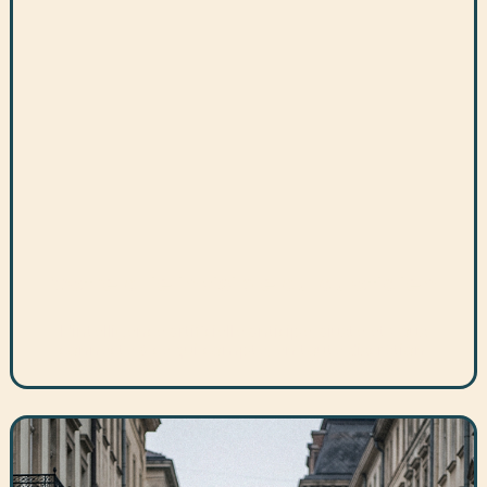
Votre allié invisible au quotidien
L'intelligence artificielle anticipe, ajuste et vous
connecte à ce qui compte, en toute discrétion.