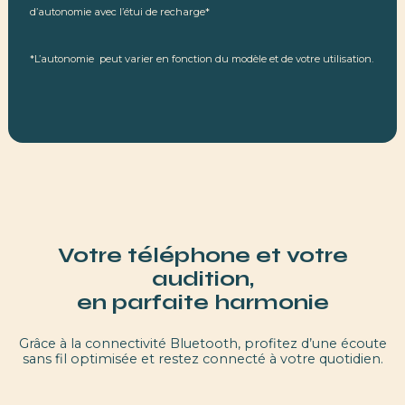
d’autonomie avec l’étui de recharge*
*L’autonomie peut varier en fonction du modèle et de votre utilisation.
Votre téléphone et votre
audition,
en parfaite harmonie
Grâce à la connectivité Bluetooth, profitez d’une écoute
sans fil optimisée et restez connecté à votre quotidien.