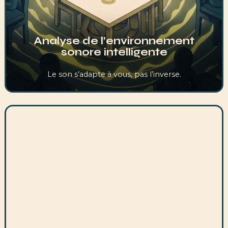
Analyse de l’environnement
sonore intelligente
Le son s’adapte à vous, pas l’inverse.