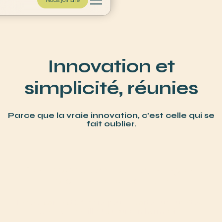
Nous joindre
Innovation et
simplicité, réunies
Parce que la vraie innovation, c’est celle qui se
fait oublier.
Des appareils auditifs conçues
pour votre quotidien
Restez connecté à la vie, peu importe où vous êtes :
sur l'eau, en ville, toujours en harmonie.