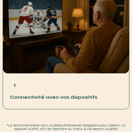
Connectivité avec vos dispositifs
*La recommandation d’un audioprothésiste est obligatoire pour obtenir un
appareil auditif, afin de répondre au mieux à vos besoins auditifs.