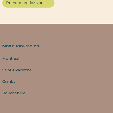
Prendre rendez-vous
Nos succursales
Montréal
Saint-Hyacinthe
Granby
Boucherville