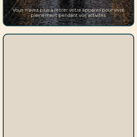
Vous n’avez plus à retirer votre appareil pour vivre
pleinement pendant vos activités.